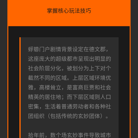
掌握核心玩法技巧
蜉蝣门户剧情背景设定在德文郡，
这座庞大的超级都市呈现出明显的
社会阶层分化，被划分为上下对个
截然不同的区域。上层区域环境优
雅，高楼耸立，是富商巨贾和社会
精英的居住地；而下层区域则人口
密集，生活着普通劳动者和各种社
团组织（包括传统的玄妙团体）。
拾年前，数个场玄妙事件导致城市