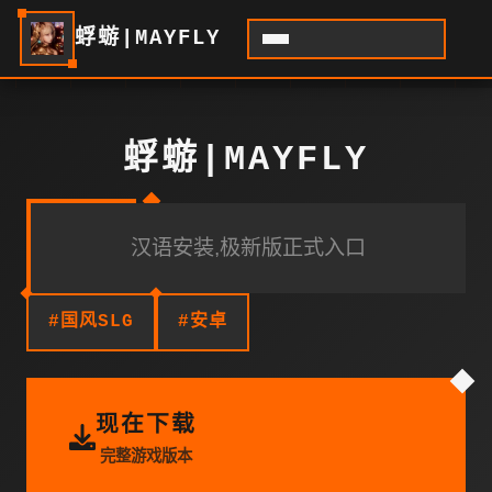
蜉蝣|MAYFLY
蜉蝣|MAYFLY
汉语安装,极新版正式入口
#国风SLG
#安卓
现在下载
完整游戏版本