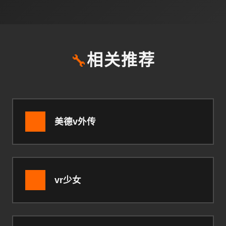
🔧
相关推荐
美德v外传
vr少女