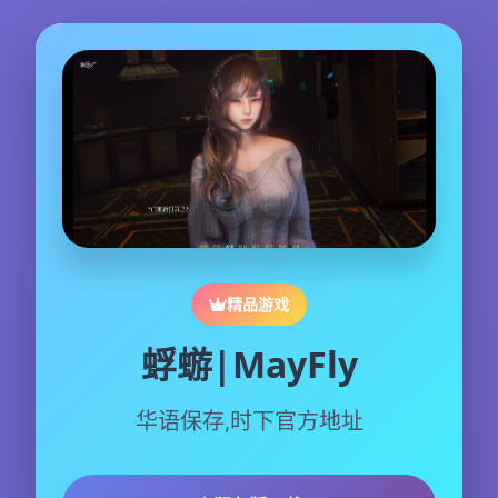
精品游戏
蜉蝣|MayFly
华语保存,时下官方地址