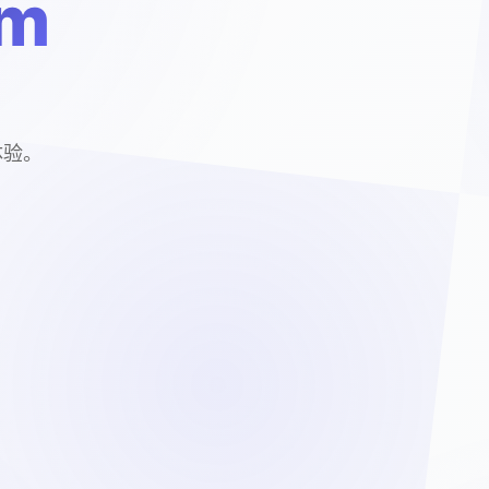
m
体验。