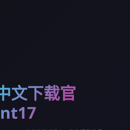
7中文下载官
nt17