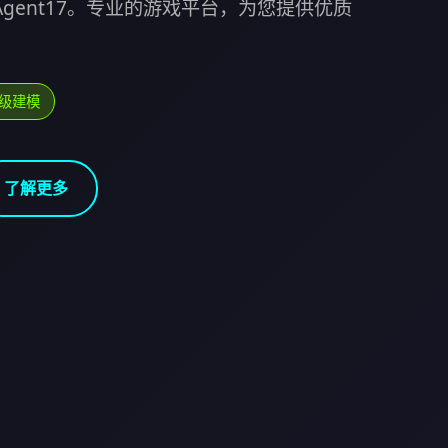
Agent17。专业的游戏平台，为您提供优质
顶级建模
了解更多