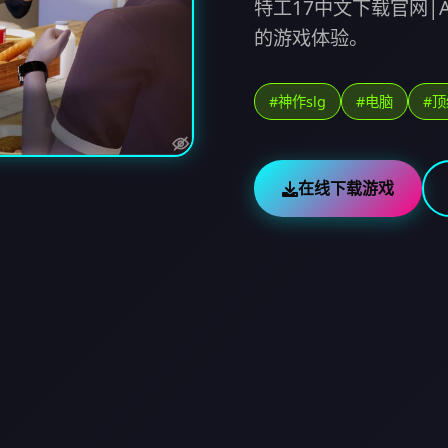
特工17中文下载官网|
的游戏体验。
#神作slg
#电脑
#
在线下载游戏