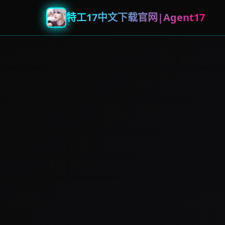
特工17中文下载官网|Agent17