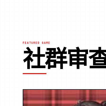
FEATURED GAME
社群审查