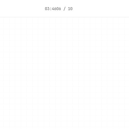
03:46
06 / 10