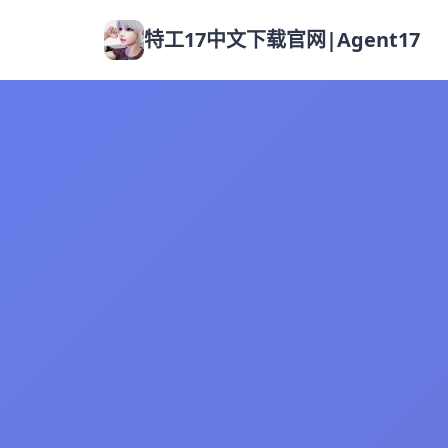
特工17中文下载官网|Agent17