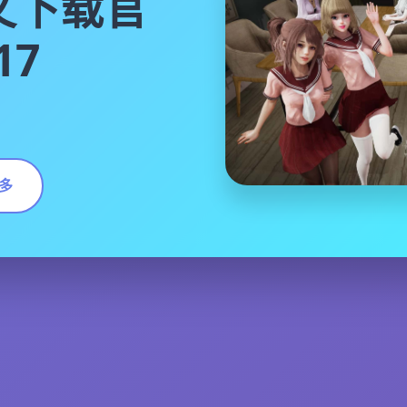
文下载官
17
多