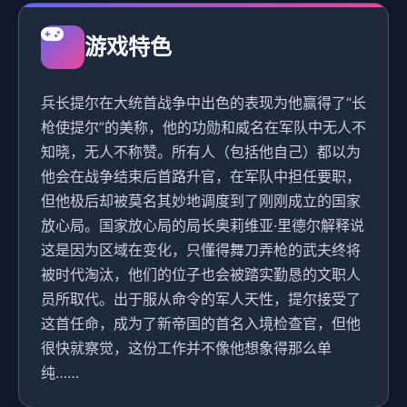
游戏特色
兵长提尔在大统首战争中出色的表现为他赢得了“长
枪使提尔”的美称，他的功勋和威名在军队中无人不
知晓，无人不称赞。所有人（包括他自己）都以为
他会在战争结束后首路升官，在军队中担任要职，
但他极后却被莫名其妙地调度到了刚刚成立的国家
放心局。国家放心局的局长奥莉维亚·里德尔解释说
这是因为区域在变化，只懂得舞刀弄枪的武夫终将
被时代淘汰，他们的位子也会被踏实勤恳的文职人
员所取代。出于服从命令的军人天性，提尔接受了
这首任命，成为了新帝国的首名入境检查官，但他
很快就察觉，这份工作并不像他想象得那么单
纯……