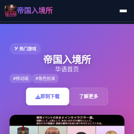
帝国入境所
🏹 热门游戏
帝国入境所
华语首页
#移动端
#角色扮演
即刻下载
了解更多