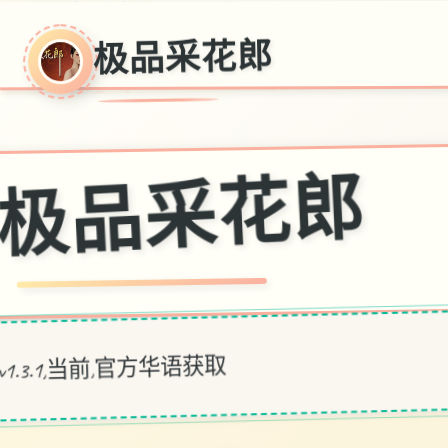
极品采花郎
极品采花郎
v1.3.1,当前,官方华语获取