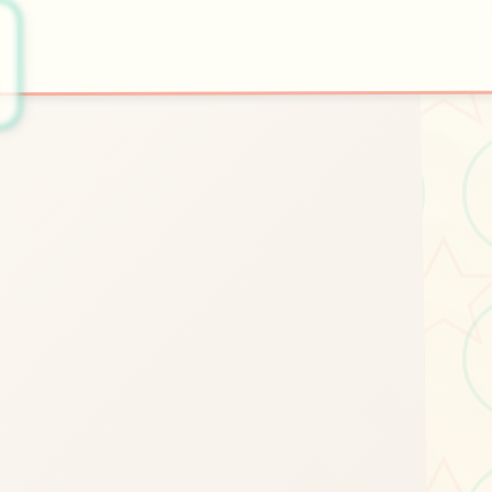
📯
开始游戏