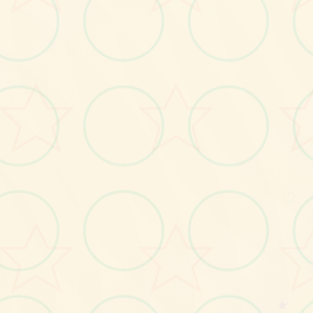
画面艺术展
感受游戏的视觉魅力
♡
★