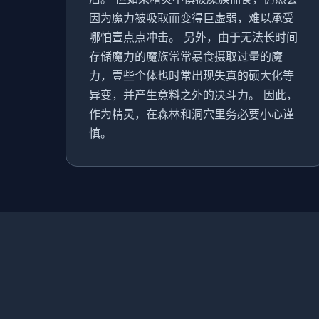
因为魔力被吸取而变得巨虚弱，难以承受
哪怕壹点点冲击。 另外，由于无法长时间
存储魔力的魔族常常暴食摄取过量的魔
力，壹些个体也时常出现失真的硕大化等
异变，并产生意料之外的决斗力。 因此，
作为精灵，在森林和洞穴里务必要小心谨
慎。