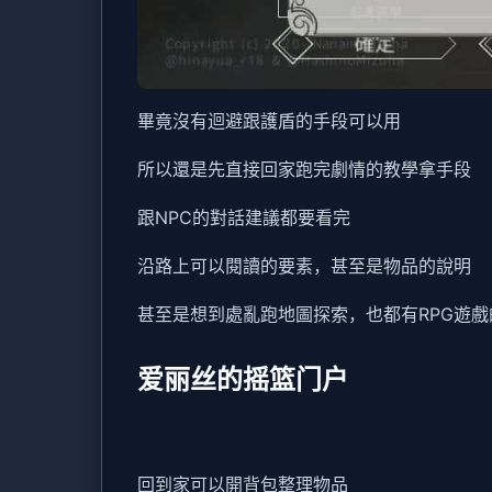
畢竟沒有迴避跟護盾的手段可以用
所以還是先直接回家跑完劇情的教學拿手段
跟NPC的對話建議都要看完
沿路上可以閱讀的要素，甚至是物品的說明
甚至是想到處亂跑地圖探索，也都有RPG遊戲
爱丽丝的摇篮门户
回到家可以開背包整理物品