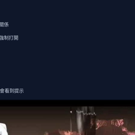
關係
強制打開
也會看到提示