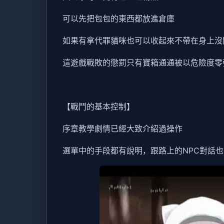
可以先把包包的東西都放進倉庫
如果有拿代罪貓咪也可以收起來不帶在身上沒
這遊戲戰敗的懲罰只有寶箱通通被以危險度零
【戰鬥的基本控制】
序章教學劇情已經大致介紹過操作
選單中的手段都有說明，跟路上的NPC對話