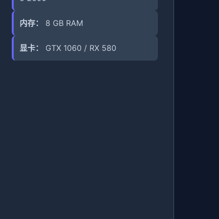
内存：
8 GB RAM
显卡：
GTX 1060 / RX 580