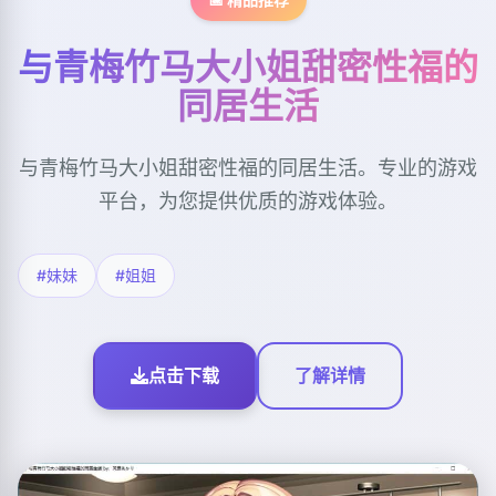
与青梅竹马大小姐甜密性福的
同居生活
与青梅竹马大小姐甜密性福的同居生活。专业的游戏
平台，为您提供优质的游戏体验。
#妹妹
#姐姐
点击下载
了解详情