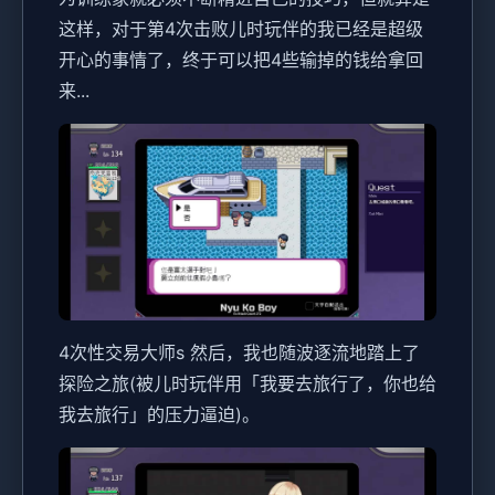
这样，对于第4次击败儿时玩伴的我已经是超级
开心的事情了，终于可以把4些输掉的钱给拿回
来...
4次性交易大师s 然后，我也随波逐流地踏上了
探险之旅(被儿时玩伴用「我要去旅行了，你也给
我去旅行」的压力逼迫)。