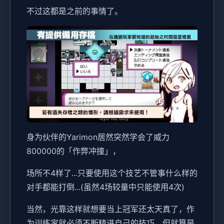
不过这都是之前的事情了。
身为伙伴的Yarimon居然突然学会了威力
800000的「作弊冲撞」，
场所不4样了...只要使用这个技艺不管事什么样的
对手都能打倒...(虽然4场较量中只能使用4次)
当然，光靠这样就想要当上冠军还太天真了，作
为训练家就必须不断精进自己的技巧，但就算是