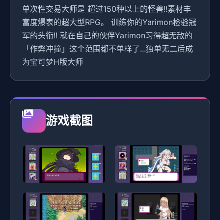
单次性交易大师是 超过150种以上的怪兽!!素材丰
富度爆表的超大型RPG。 训练你的Yarimon检验冠
军的头衔!! 就在自己的伙伴Yarimon习得超无敌的
「作弊冲撞」这个范围都不单样了...独单无二后成
为宝可梦H版大师
游戏截图