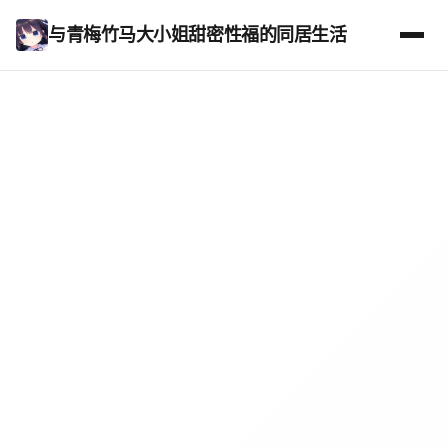
与青梅竹马大小姐甜密性福的同居生活