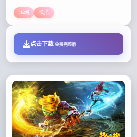
#单机
#动作
点击下载
免费完整版