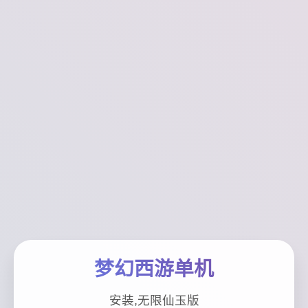
梦幻西游单机
安装,无限仙玉版