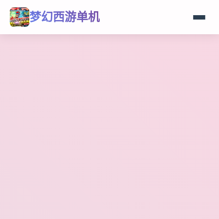
梦幻西游单机