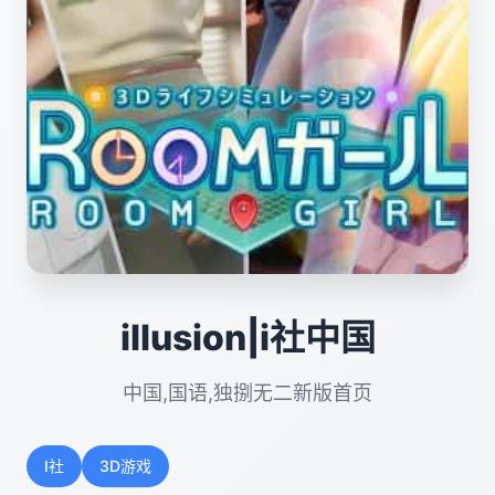
illusion|i社中国
中国,国语,独捌无二新版首页
I社
3D游戏