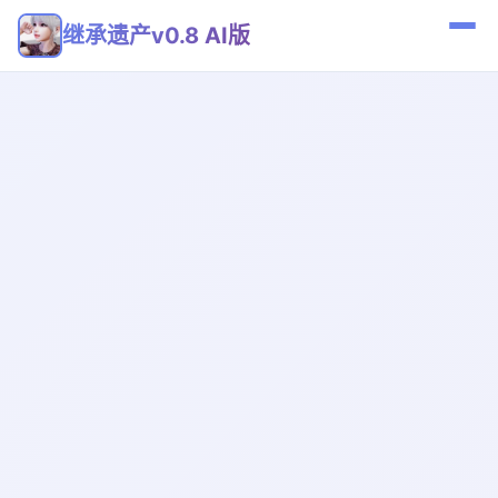
继承遗产v0.8 AI版