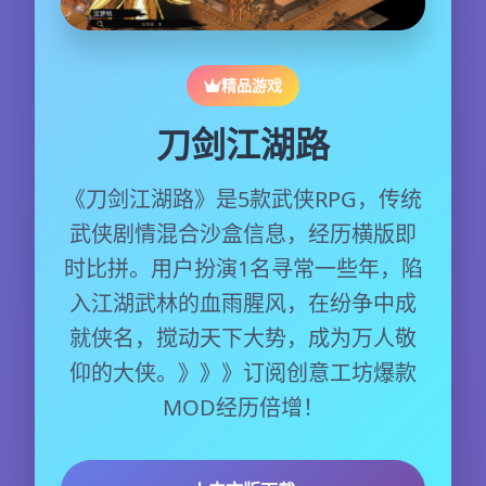
精品游戏
刀剑江湖路
《刀剑江湖路》是5款武侠RPG，传统
武侠剧情混合沙盒信息，经历横版即
时比拼。用户扮演1名寻常一些年，陷
入江湖武林的血雨腥风，在纷争中成
就侠名，搅动天下大势，成为万人敬
仰的大侠。》》》订阅创意工坊爆款
MOD经历倍增！