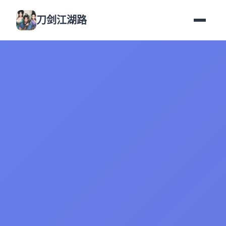
刀剑江湖路