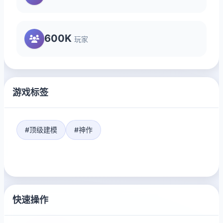
600K
玩家
游戏标签
#顶级建模
#神作
快速操作