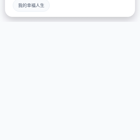
我的幸福人生
🖲️ 玩法介绍
游戏特色