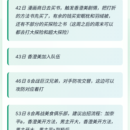
42日 漫画商日去买书，触发香澄美剧情，把打折
的方法书先买了，有余的钱买安眠枕和羽绒被，
还有不部分的买探险之书（这周之后的周末可以
都去打大探险和超大探险）
43日 香澄美加入队伍
46日 8会战巨汉兄弟，对手防攻交替，这边可以
攻防对应着打
53日 8会再战美食俱乐部，建议出招流程：加奈
平a，香澄美开方法，男主开大，香澄美开方法，
男主开大，男主平a到极后