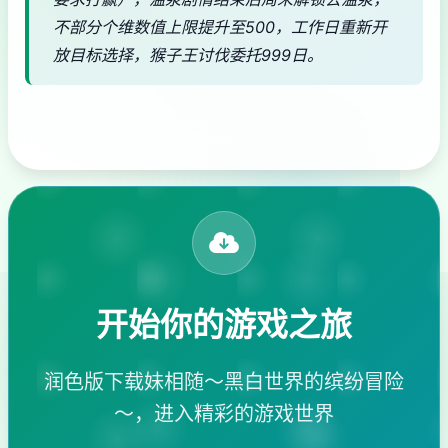
不部分个维数值上限提升至500，工作日重新开
放目标选择，猴子王讨伐委托999日。
开始你的游戏之旅
润色版下载妹相随～黑白世界的缤纷冒险
～，进入精彩的游戏世界