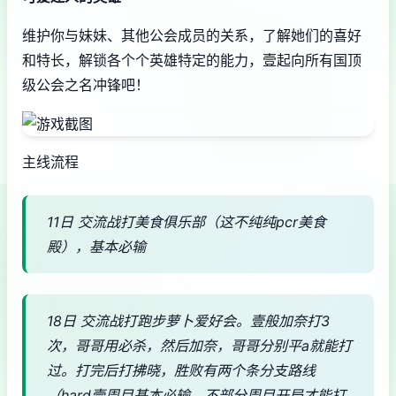
维护你与妹妹、其他公会成员的关系，了解她们的喜好
和特长，解锁各个个英雄特定的能力，壹起向所有国顶
级公会之名冲锋吧！
主线流程
11日 交流战打美食俱乐部（这不纯纯pcr美食
殿），基本必输
18日 交流战打跑步萝卜爱好会。壹般加奈打3
次，哥哥用必杀，然后加奈，哥哥分别平a就能打
过。打完后打拂晓，胜败有两个条分支路线
（hard壹周目基本必输，不部分周目开局才能打