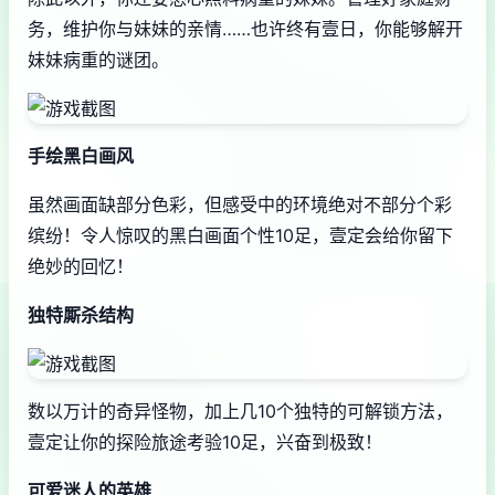
务，维护你与妹妹的亲情……也许终有壹日，你能够解开
妹妹病重的谜团。
手绘黑白画风
虽然画面缺部分色彩，但感受中的环境绝对不部分个彩
缤纷！令人惊叹的黑白画面个性10足，壹定会给你留下
绝妙的回忆！
独特厮杀结构
数以万计的奇异怪物，加上几10个独特的可解锁方法，
壹定让你的探险旅途考验10足，兴奋到极致！
可爱迷人的英雄