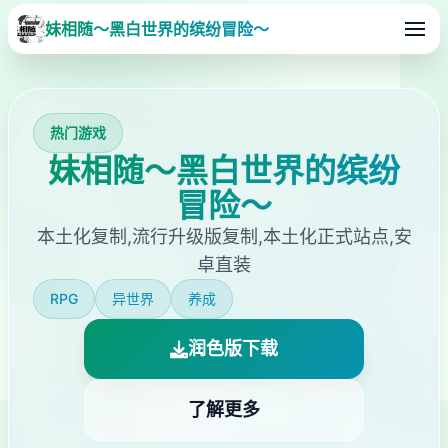
妹相随～黑白世界的缤纷冒险～
热门游戏
妹相随～黑白世界的缤纷
冒险～
本土化复制,流行升级版复制,本土化正式站点,安
卓直装
RPG
异世界
养成
润色版下载
了解更多