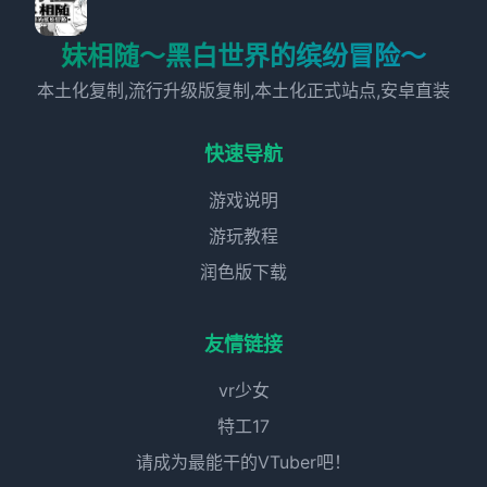
妹相随～黑白世界的缤纷冒险～
本土化复制,流行升级版复制,本土化正式站点,安卓直装
快速导航
游戏说明
游玩教程
润色版下载
友情链接
vr少女
特工17
请成为最能干的VTuber吧！