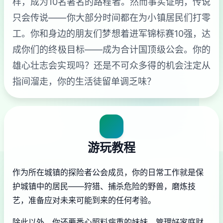
样，成为10名著名的路程者。然而事实证明，传说
只会传说——你大部分时间都在为小镇居民们打零
工。你和身边的朋友们梦想着进军锦标赛10强，达
成你们的终极目标——成为合计国顶级公会。你的
雄心壮志会实现吗？还是不可众多得的机会注定从
指间溜走，你的生活徒留单调乏味？
游玩教程
作为所在城镇的探险者公会成员，你的日常工作就是保
护城镇中的居民——狩猎、捕杀危险的野兽，磨炼技
艺，准备应对未来可能到来的任何考验。
除此以外，你还要悉心照料病重的妹妹。管理好家庭财