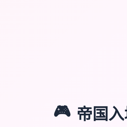
🎮
帝国入