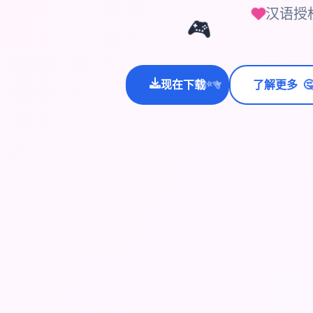
汉语授
🎮

现在下载
了解更多
💫
✨
⭐