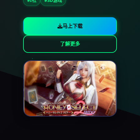
#I社
#3D游戏
马上下载
了解更多