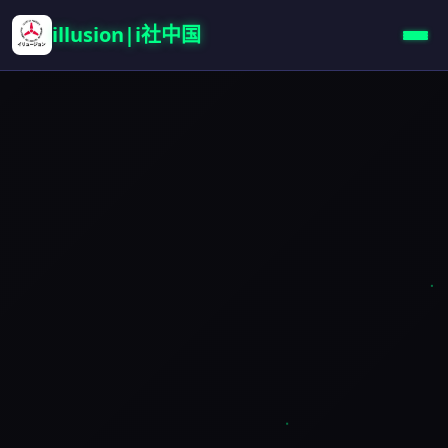
illusion|i社中国