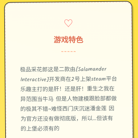
♡
游戏特色
~~~~~
极品采花郎这是二款由[Salamander
Interactive]开发商在2号上架steam平台
乐趣主打的是肝！还是肝！重生之我在
异范围当牛马 但是人物建模跟脸部都做
的极其不错~难怪西门庆沉迷潘金莲 因
为官方还没有做彻底版，所以…但该有
的上堡必须有的