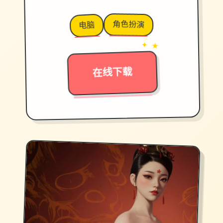
角色扮演
电脑
→
✦ ★
在线下载