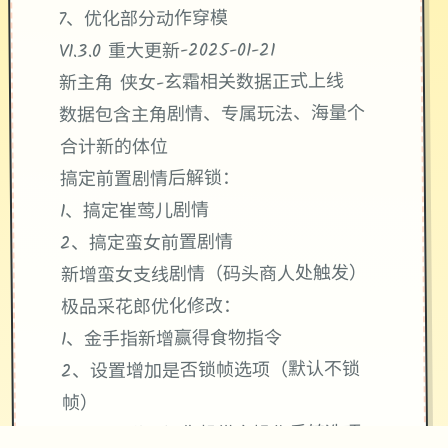
7、优化部分动作穿模
V1.3.0 重大更新-2025-01-21
新主角 侠女-玄霜相关数据正式上线
数据包含主角剧情、专属玩法、海量个
合计新的体位
搞定前置剧情后解锁：
1、搞定崔莺儿剧情
2、搞定蛮女前置剧情
新增蛮女支线剧情（码头商人处触发）
极品采花郎优化修改：
1、金手指新增赢得食物指令
2、设置增加是否锁帧选项（默认不锁
帧）
3、设置增加摄像机纵向操作反转选项