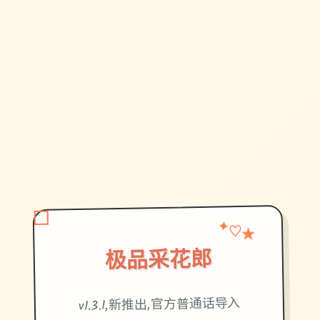
★
✦
♡
极品采花郎
v1.3.1,新推出,官方普通话导入