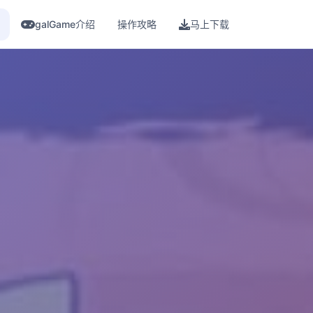
galGame介绍
操作攻略
马上下载