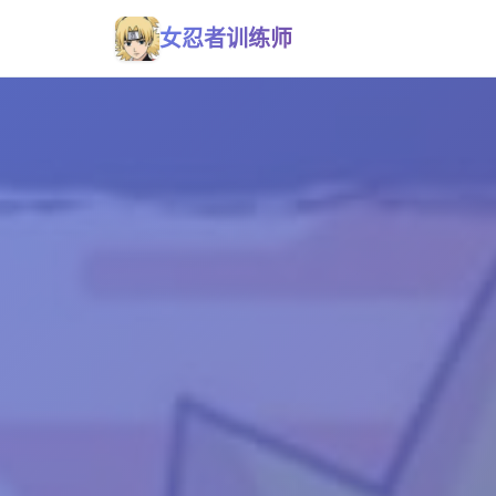
女忍者训练师