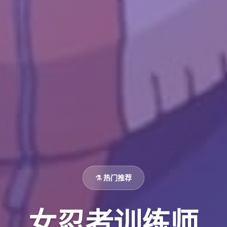
⚗️ 热门推荐
女忍者训练师