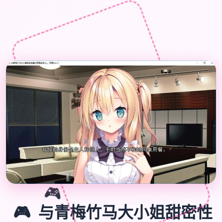

🎮
🎮
与青梅竹马大小姐甜密性