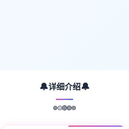
🔔
🔔
详细介绍
🔵
🟡
🔴
🟢
🟣