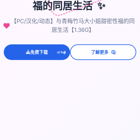
福的同居生活
✨
【PC/汉化/动态】与青梅竹马大小姐甜密性福的同
居生活【1.36G】
🤔
免费下载
了解更多
💫
✨
⭐