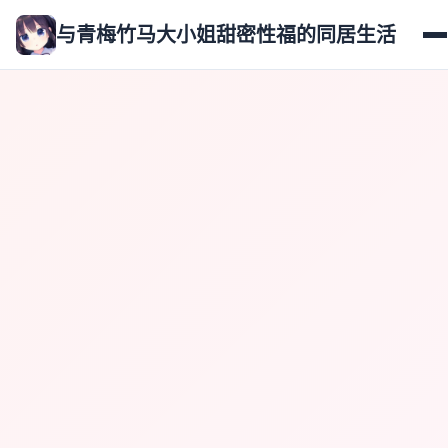
与青梅竹马大小姐甜密性福的同居生活