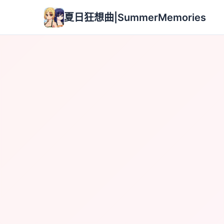
夏日狂想曲|SummerMemories