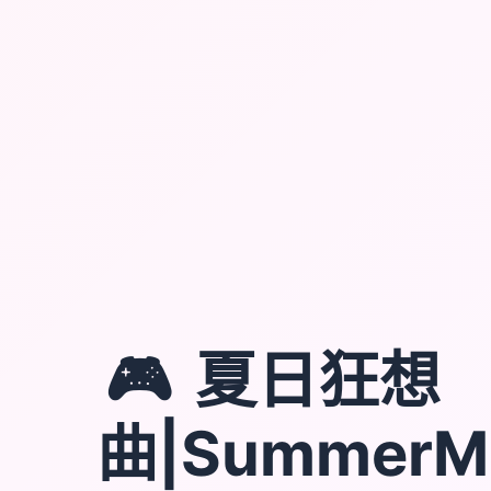
🎮
夏日狂想
曲|SummerM