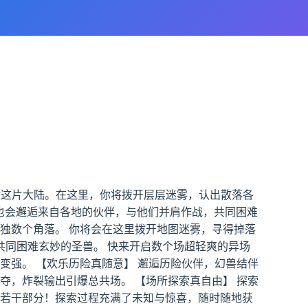
救这片大陆。在这里，你将拨开层层迷雾，认出散落各
你也会邂逅来自各地的伙伴，与他们并肩作战，共同困难
独数个角落。 你将会在这里拨开地图迷雾，寻得掉落
同困难玄妙的圣兽。 快来开启数个场超轻爽的异场
变强。 【欢乐历险真随意】 邂逅历险伙伴，幻兽结伴
夺，炸裂输出引爆总共场。 【场所探索真自由】 探索
有若干部分！探索过程充满了未知与惊喜，随时随地获