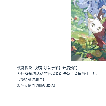
仗剑传说【坎斯汀音乐节】开启预约!
为所有预约活动的行程者都准备了音乐节伴手礼--
1.预约就送晨星!
2.洛天依周边随机掉落!