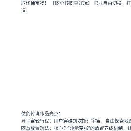
取珍稀宝物！ 【随心转职真好玩】 职业自由切换，
造！
仗剑传说作品亮点：
异宇宙轻行程：用户穿越到坎斯汀宇宙，自由探索地
随意放置玩法：核心为“睡觉变强”的放置养成机制，