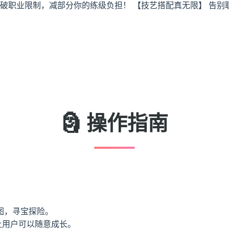
打破职业限制，减部分你的练级负担！ 【技艺搭配真无限】 告
🗿 操作指南
图，寻宝探险。
让用户可以随意成长。