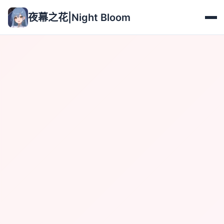
夜幕之花|Night Bloom