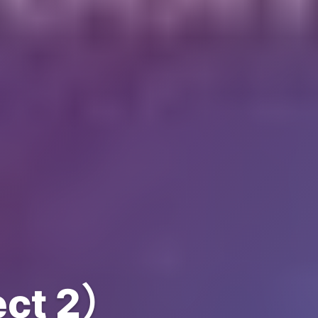
ct 2）