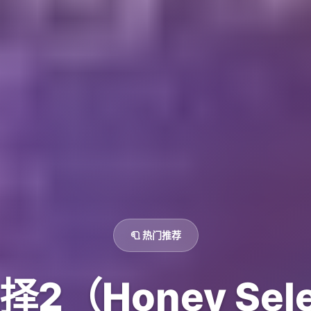
🧻 热门推荐
2（Honey Sele