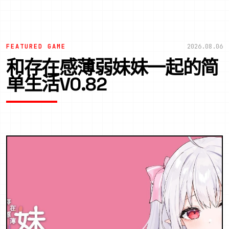
FEATURED GAME
2026.08.06
和存在感薄弱妹妹一起的简
单生活V0.82