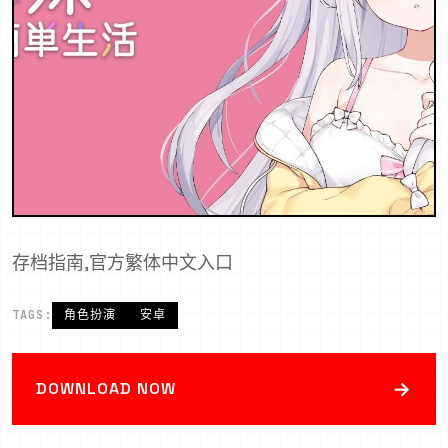
存档指南,官方繁体中文入口
TAGS:
角色扮演
安卓
→
DOWNLOAD NOW