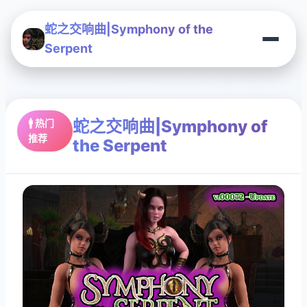
蛇之交响曲|Symphony of the
Serpent
蛇之交响曲|Symphony of
🚹 热门
推荐
the Serpent