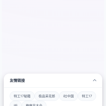
友情链接
特工17秘籍
极品采花郎
i社中国
特工17
i社
梅麻吕大全