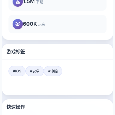
1.5M
下载
600K
玩家
游戏标签
#IOS
#安卓
#电脑
快速操作