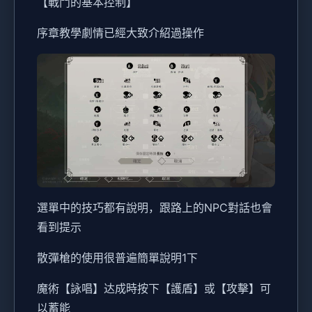
【戰鬥的基本控制】
序章教學劇情已經大致介紹過操作
選單中的技巧都有說明，跟路上的NPC對話也會
看到提示
散彈槍的使用很普遍簡單說明1下
魔術【詠唱】达成時按下【護盾】或【攻擊】可
以蓄能