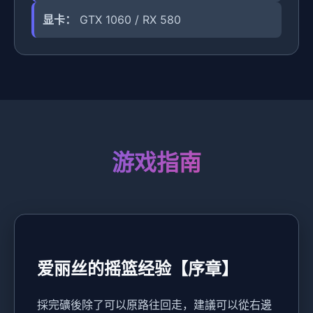
显卡：
GTX 1060 / RX 580
游戏指南
爱丽丝的摇篮经验【序章】
採完礦後除了可以原路往回走，建議可以從右邊