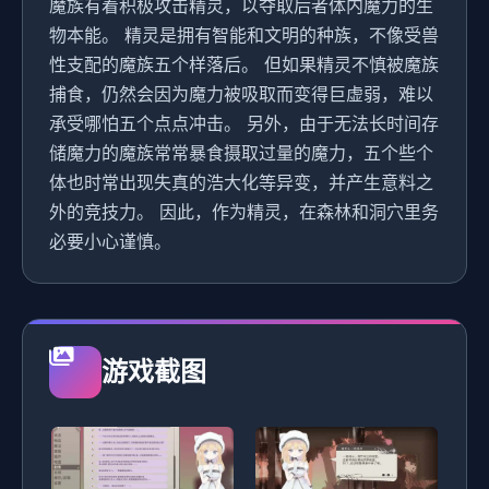
魔族有着积极攻击精灵，以夺取后者体内魔力的生
物本能。 精灵是拥有智能和文明的种族，不像受兽
性支配的魔族五个样落后。 但如果精灵不慎被魔族
捕食，仍然会因为魔力被吸取而变得巨虚弱，难以
承受哪怕五个点点冲击。 另外，由于无法长时间存
储魔力的魔族常常暴食摄取过量的魔力，五个些个
体也时常出现失真的浩大化等异变，并产生意料之
外的竞技力。 因此，作为精灵，在森林和洞穴里务
必要小心谨慎。
游戏截图