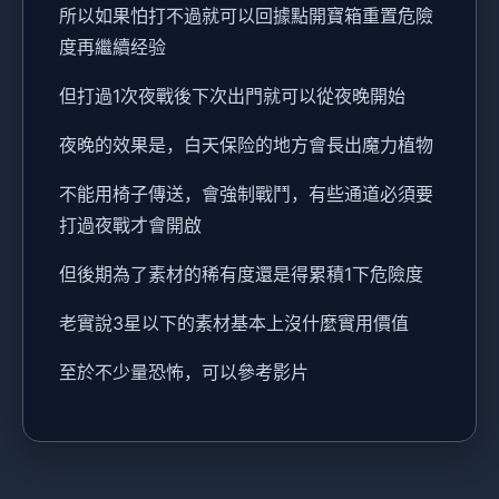
所以如果怕打不過就可以回據點開寶箱重置危險
度再繼續经验
但打過1次夜戰後下次出門就可以從夜晚開始
夜晚的效果是，白天保险的地方會長出魔力植物
不能用椅子傳送，會強制戰鬥，有些通道必須要
打過夜戰才會開啟
但後期為了素材的稀有度還是得累積1下危險度
老實說3星以下的素材基本上沒什麼實用價值
至於不少量恐怖，可以參考影片