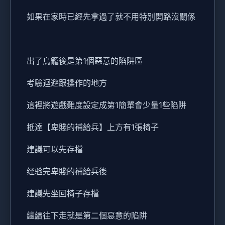
如果在家時已經先拿過了就不用特別開路沒關係
出了鳥籠後是第1個惡意的陷阱區
考驗迴避跟操作的地方
這裡將遊戲難度設定成第1簡單會少量1些陷阱
抵達【卑賤的補給兵】上方有1張椅子
建議可以先存檔
经验完卑賤的補給兵後
建議先坐回椅子存檔
繼續往下走就是第二個惡意的陷阱