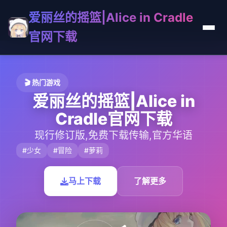
爱丽丝的摇篮|Alice in Cradle
官网下载
🎬 热门游戏
爱丽丝的摇篮|Alice in
Cradle官网下载
现行修订版,免费下载传输,官方华语
#少女
#冒险
#萝莉
马上下载
了解更多