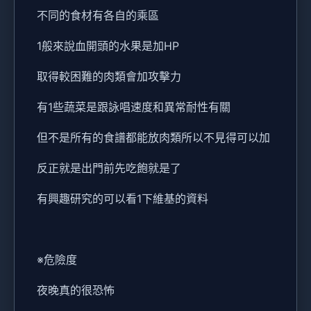
不同的食材有各自的乘區
1般來說血開頭的水果是加HP
取得較困難的肉類會加攻擊力
有1些蔬菜是跟詠唱速度和異常耐性有關
但不是所有的食譜都能放肉類所以不見得可以加
反正就是出門前先吃飽就是了
有興趣研究的可以看1下維基的資料
※危險度
夜晚真的很恐怖