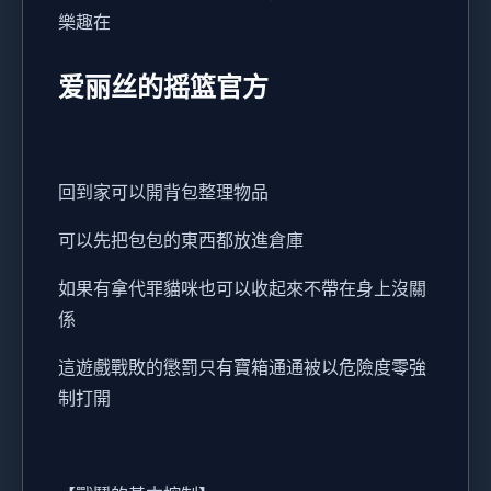
樂趣在
爱丽丝的摇篮官方
回到家可以開背包整理物品
可以先把包包的東西都放進倉庫
如果有拿代罪貓咪也可以收起來不帶在身上沒關
係
這遊戲戰敗的懲罰只有寶箱通通被以危險度零強
制打開