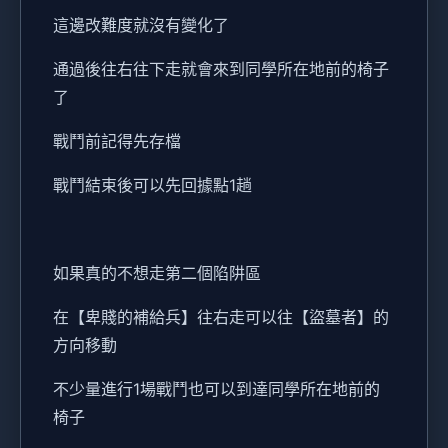
這邊改難度就沒有變化了
通過後往右往下走就會來到同學所在地前的椅子
了
戰鬥前記得先存檔
戰鬥結束後可以先回據點1趟
如果真的不想走第二個陷阱區
在【卑賤的補給兵】往右走可以往【盜墓者】的
方向移動
不少量進行1場戰鬥也可以到達同學所在地前的
椅子