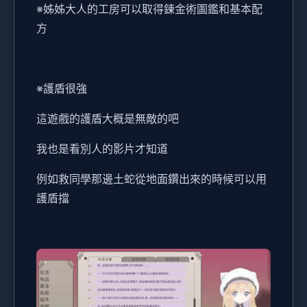
※姊姊大人的工房可以取得鍊金術圖鑑和基本配
方
※護盾很強
這遊戲的護盾大概是無敵的吧
我也是看別人的影片才知道
例如救同學那邊土蛇從地面鑽出來的時候可以用
護盾擋