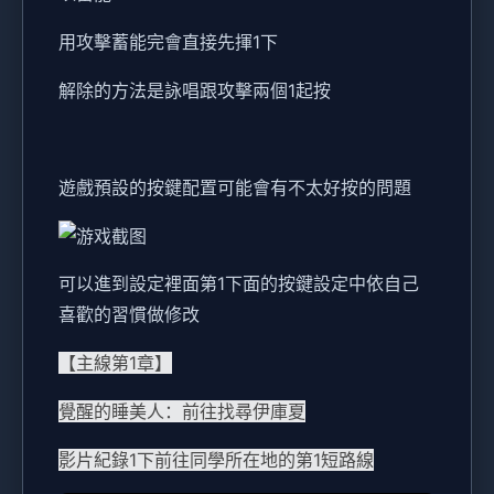
用攻擊蓄能完會直接先揮1下
解除的方法是詠唱跟攻擊兩個1起按
遊戲預設的按鍵配置可能會有不太好按的問題
可以進到設定裡面第1下面的按鍵設定中依自己
喜歡的習慣做修改
【主線第1章】
覺醒的睡美人：前往找尋伊庫夏
影片紀錄1下前往同學所在地的第1短路線