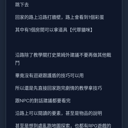
跳下去
回家的路上沿路打牆壁，路上會看到1個彩蛋
其中有1個房間可以拿道具【代罪貓咪】
沿路除了教學關打史萊姆外建議不要再做其他戰
鬥
畢竟沒有迴避跟護盾的技巧可以用
所以還是先直接回家跑完劇情的教學拿技巧
跟NPC的對話建議都要看完
沿路上可以閱讀的要素，甚至是物品的說明
甚至是想到處亂跑地圖探索，也都有RPG遊戲的