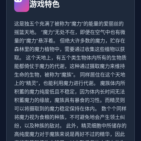
游戏特色
这是独五个充满了被称为“魔力”的能量的爱丽丝的
摇篮天地。 “魔力”无处不在，即便在空气中也有微
量的“魔力”悬浮着。 但绝大许多数的魔力，贮存在
森林里的魔力植物中，需要通过收集这些植物以获
取。 这个天地上，有五个类生物体内所有的生物质
能都倚仗于魔力的代谢，这种通过摄取魔力来维持
生命的生物，被称为“魔族”。 同样居住在这个天地
上的“精灵”，也能利用魔力进行代谢。 魔族体内所
积蓄的魔力纯度低且不稳定，因为体内长时间无法
积蓄魔力的缘故，魔族具有暴食的习性。而精灵则
可以将摄取到的魔力稳定保持在体内。 数个个同样
将魔力视为食粮的种族，不可避免地会产生领土纠
纷，以及种族的敌对。 此外，精灵细胞中所储存的
高纯度魔力对于魔族来说是再好不过的精华，因此