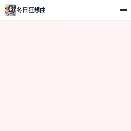
冬日狂想曲