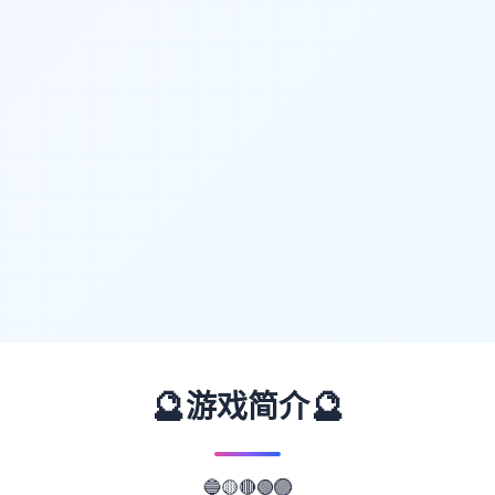
🔮
🔮
游戏简介
🔴
🟢
🟡
🟣
🔵